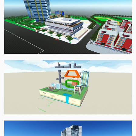
Uinnova Office
模模搭
南昌市第一医院