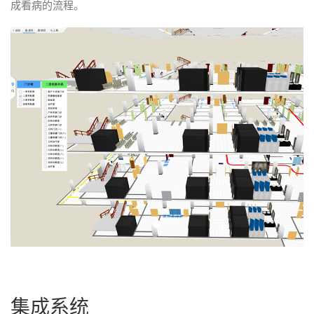
案
成看病的流程。
例
介
绍
消
防
档
案
馆
港
口
粮
仓
医
院
商
场
集成系统
地