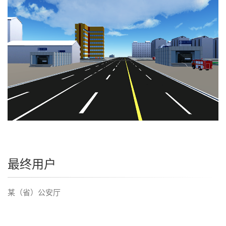
最终用户
某（省）公安厅