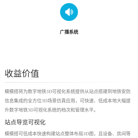
伙
伴
联
系
广播系统
我
们
收益价值
模模搭将为数字地铁3D可视化系统提供从站点搭建到地铁安防
信息集成的全方位3D场景仿真应用，可快速、低成本地大幅提
升数字地铁3D可视化系统的档次和管理水平。
站点导览可视化
模模搭可低成本快速构建站点整体布局3D图，且设备、房间等